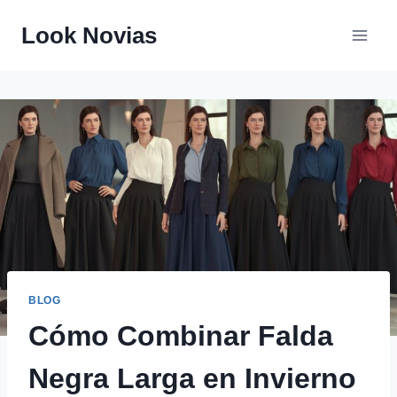
Saltar
Look Novias
al
contenido
BLOG
Cómo Combinar Falda
Negra Larga en Invierno