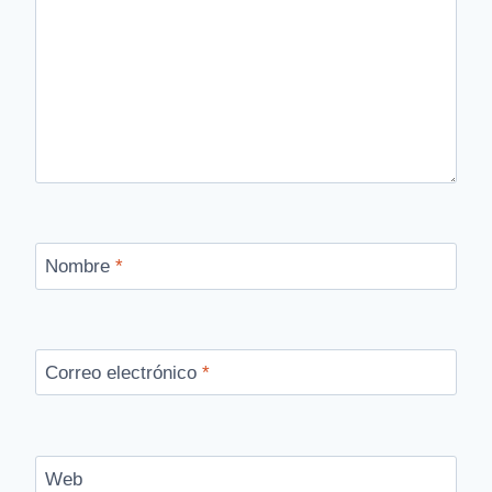
Nombre
*
Correo electrónico
*
Web