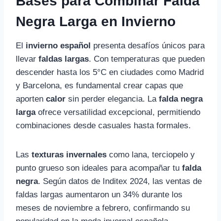
Bases para Combinar Falda
Negra Larga en Invierno
El
invierno español
presenta desafíos únicos para
llevar
faldas largas
. Con temperaturas que pueden
descender hasta los 5°C en ciudades como Madrid
y Barcelona, es fundamental crear capas que
aporten
calor
sin perder elegancia. La
falda negra
larga
ofrece versatilidad excepcional, permitiendo
combinaciones desde casuales hasta formales.
Las
texturas invernales
como lana, terciopelo y
punto grueso son ideales para acompañar tu
falda
negra
. Según datos de Inditex 2024, las ventas de
faldas largas aumentaron un 34% durante los
meses de noviembre a febrero, confirmando su