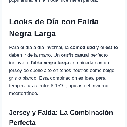
popularidad en la moda invernal española.
Looks de Día con Falda
Negra Larga
Para el día a día invernal, la
comodidad
y el
estilo
deben ir de la mano. Un
outfit casual
perfecto
incluye tu
falda negra larga
combinada con un
jersey de cuello alto en tonos neutros como beige,
gris o blanco. Esta combinación es ideal para
temperaturas entre 8-15°C, típicas del invierno
mediterráneo.
Jersey y Falda: La Combinación
Perfecta