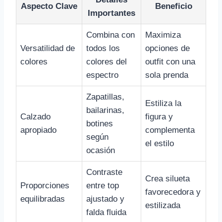
Aspecto Clave
Beneficio
Importantes
Combina con
Maximiza
Versatilidad de
todos los
opciones de
colores
colores del
outfit con una
espectro
sola prenda
Zapatillas,
Estiliza la
bailarinas,
Calzado
figura y
botines
apropiado
complementa
según
el estilo
ocasión
Contraste
Crea silueta
Proporciones
entre top
favorecedora y
equilibradas
ajustado y
estilizada
falda fluida