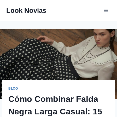
Saltar
Look Novias
al
contenido
BLOG
Cómo Combinar Falda
Negra Larga Casual: 15