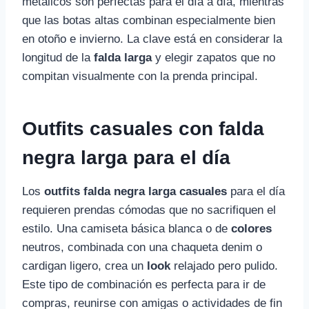
metálicos son perfectas para el día a día, mientras
que las botas altas combinan especialmente bien
en otoño e invierno. La clave está en considerar la
longitud de la
falda larga
y elegir zapatos que no
compitan visualmente con la prenda principal.
Outfits casuales con falda
negra larga para el día
Los
outfits falda negra larga casuales
para el día
requieren prendas cómodas que no sacrifiquen el
estilo. Una camiseta básica blanca o de
colores
neutros, combinada con una chaqueta denim o
cardigan ligero, crea un
look
relajado pero pulido.
Este tipo de combinación es perfecta para ir de
compras, reunirse con amigas o actividades de fin