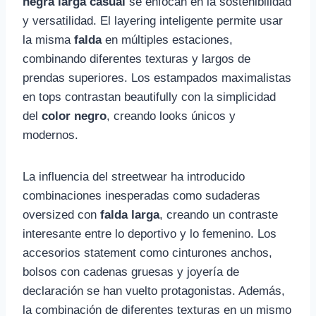
negra larga casual
se enfocan en la sostenibilidad
y versatilidad. El layering inteligente permite usar
la misma
falda
en múltiples estaciones,
combinando diferentes texturas y largos de
prendas superiores. Los estampados maximalistas
en tops contrastan beautifully con la simplicidad
del
color negro
, creando looks únicos y
modernos.
La influencia del streetwear ha introducido
combinaciones inesperadas como sudaderas
oversized con
falda larga
, creando un contraste
interesante entre lo deportivo y lo femenino. Los
accesorios statement como cinturones anchos,
bolsos con cadenas gruesas y joyería de
declaración se han vuelto protagonistas. Además,
la combinación de diferentes texturas en un mismo