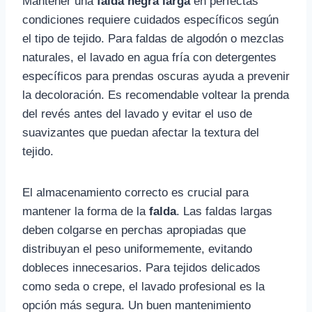
Mantener una
falda negra larga
en perfectas
condiciones requiere cuidados específicos según
el tipo de tejido. Para faldas de algodón o mezclas
naturales, el lavado en agua fría con detergentes
específicos para prendas oscuras ayuda a prevenir
la decoloración. Es recomendable voltear la prenda
del revés antes del lavado y evitar el uso de
suavizantes que puedan afectar la textura del
tejido.
El almacenamiento correcto es crucial para
mantener la forma de la
falda
. Las faldas largas
deben colgarse en perchas apropiadas que
distribuyan el peso uniformemente, evitando
dobleces innecesarios. Para tejidos delicados
como seda o crepe, el lavado profesional es la
opción más segura. Un buen mantenimiento