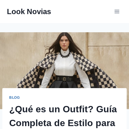
Saltar
Look Novias
al
contenido
BLOG
¿Qué es un Outfit? Guía
Completa de Estilo para