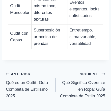
Eventos
Outfit
mismo tono,
elegantes, looks
Monocolor
diferentes
sofisticados
texturas
Superposición
Entretiempo,
Outfit con
armónica de
clima variable,
Capas
prendas
versatilidad
Navegación
ANTERIOR
SIGUIENTE
Qué es un Outfit: Guía
Qué Significa Oversize
de
Completa de Estilismo
en Ropa: Guía
entradas
2025
Completa de Estilo 2025