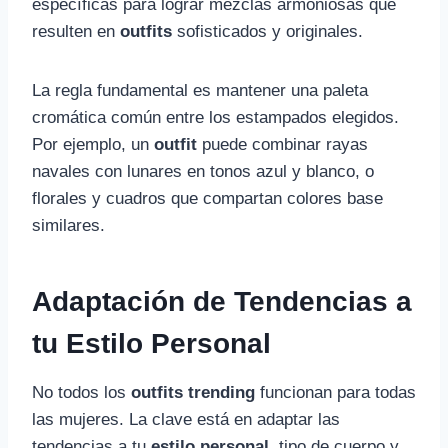
específicas para lograr mezclas armoniosas que
resulten en
outfits
sofisticados y originales.
La regla fundamental es mantener una paleta
cromática común entre los estampados elegidos.
Por ejemplo, un
outfit
puede combinar rayas
navales con lunares en tonos azul y blanco, o
florales y cuadros que compartan colores base
similares.
Adaptación de Tendencias a
tu Estilo Personal
No todos los
outfits trending
funcionan para todas
las mujeres. La clave está en adaptar las
tendencias a tu
estilo personal
, tipo de cuerpo y