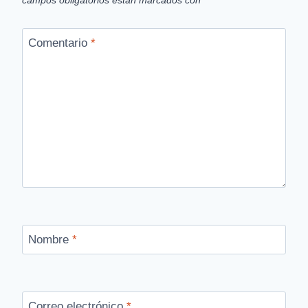
campos obligatorios están marcados con
*
Comentario
*
Nombre
*
Correo electrónico
*