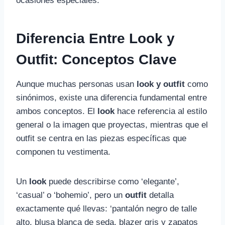
ocasiones especiales.
Diferencia Entre Look y
Outfit: Conceptos Clave
Aunque muchas personas usan
look y outfit
como
sinónimos, existe una diferencia fundamental entre
ambos conceptos. El
look
hace referencia al estilo
general o la imagen que proyectas, mientras que el
outfit se centra en las piezas específicas que
componen tu vestimenta.
Un
look
puede describirse como ‘elegante’,
‘casual’ o ‘bohemio’, pero un
outfit
detalla
exactamente qué llevas: ‘pantalón negro de talle
alto, blusa blanca de seda, blazer gris y zapatos