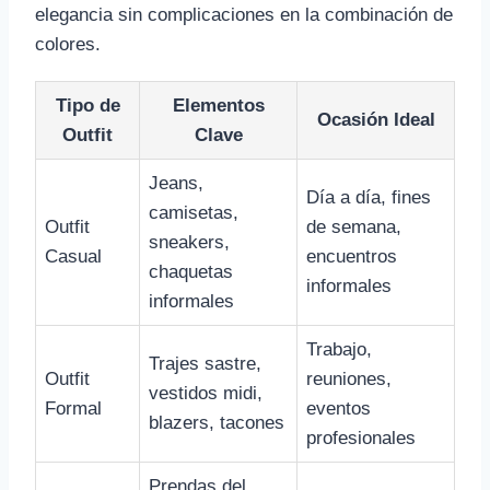
elegancia sin complicaciones en la combinación de
colores.
Tipo de
Elementos
Ocasión Ideal
Outfit
Clave
Jeans,
Día a día, fines
camisetas,
Outfit
de semana,
sneakers,
Casual
encuentros
chaquetas
informales
informales
Trabajo,
Trajes sastre,
Outfit
reuniones,
vestidos midi,
Formal
eventos
blazers, tacones
profesionales
Prendas del