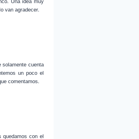
anco. Una idea muy
o van agradecer.
e solamente cuenta
ntemos un poco el
z que comentamos.
s quedamos con el