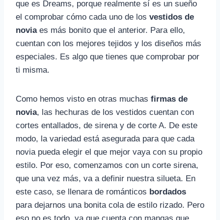
que es Dreams, porque realmente sí es un sueño
el comprobar cómo cada uno de los
vestidos de
novia
es más bonito que el anterior. Para ello,
cuentan con los mejores tejidos y los diseños más
especiales. Es algo que tienes que comprobar por
ti misma.
Como hemos visto en otras muchas
firmas de
novia
, las hechuras de los vestidos cuentan con
cortes entallados, de sirena y de corte A. De este
modo, la variedad está asegurada para que cada
novia pueda elegir el que mejor vaya con su propio
estilo. Por eso, comenzamos con un corte sirena,
que una vez más, va a definir nuestra silueta. En
este caso, se llenara de románticos
bordados
para dejarnos una bonita cola de estilo rizado. Pero
eso no es todo, ya que cuenta con mangas que