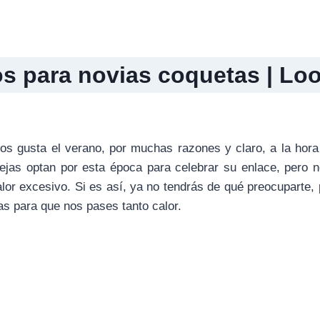
s para novias coquetas | Lo
s gusta el verano, por muchas razones y claro, a la hora 
ejas optan por esta época para celebrar su enlace, pero 
lor excesivo. Si es así, ya no tendrás de qué preocuparte
as para que nos pases tanto calor.