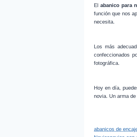
El
abanico para n
función que nos ap
necesita.
Los más adecuad
confeccionados p
fotográfica.
Hoy en día, puede
novia. Un arma de 
abanicos de encaj