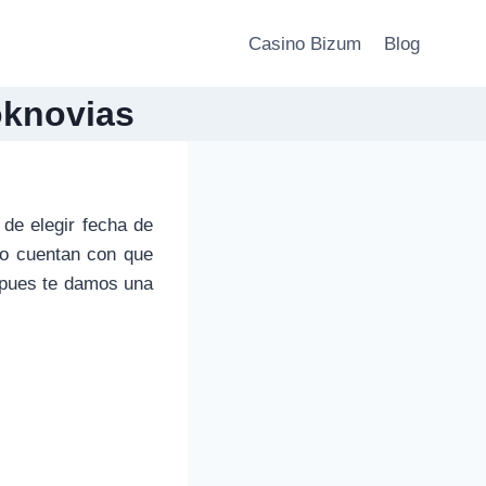
Casino Bizum
Blog
oknovias
de elegir fecha de
no cuentan con que
, pues te damos una