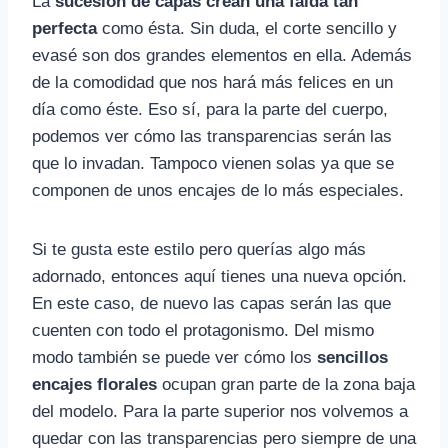
La
sucesión de capas crean una falda tan
perfecta
como ésta. Sin duda, el corte sencillo y
evasé son dos grandes elementos en ella. Además
de la comodidad que nos hará más felices en un
día como éste. Eso sí, para la parte del cuerpo,
podemos ver cómo las transparencias serán las
que lo invadan. Tampoco vienen solas ya que se
componen de unos encajes de lo más especiales.
Si te gusta este estilo pero querías algo más
adornado, entonces aquí tienes una nueva opción.
En este caso, de nuevo las capas serán las que
cuenten con todo el protagonismo. Del mismo
modo también se puede ver cómo los
sencillos
encajes florales
ocupan gran parte de la zona baja
del modelo. Para la parte superior nos volvemos a
quedar con las transparencias pero siempre de una